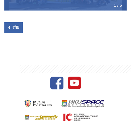
1 / 5
2 / 5
3 / 5
4 / 5
5 / 5
返回