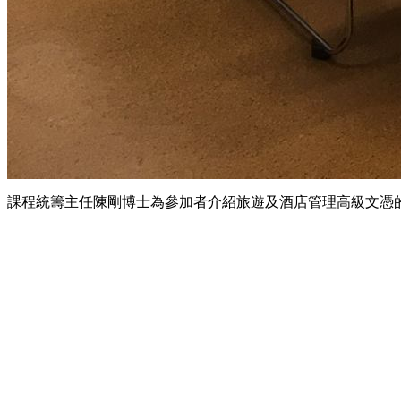
課程統籌主任陳剛博士為參加者介紹旅遊及酒店管理高級文憑