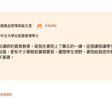
保健產品管理高級文憑
查看課程
港中文大學社區健康理學士
有講師的寶貴教導，是我在書院上了難忘的一課。這個課程讓學
知識，更有不少實驗和暑期實習，擴闊學生視野。書院給我提供
下基礎。
查看課程