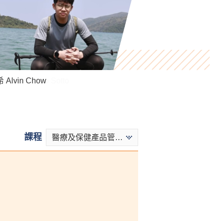
ndra Anselmo Sotto
Alvin Chow
Killian Loh
課程
醫療及保健產品管理 - 醫療及保健產品