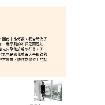
，因此未能修讀。我當時為了
年，我學到的不僅是藥理知
目光只聚焦於藥劑行業。因
習氣氛是讓我獲得大學取錄的
經常聚會，能作為學習上的調