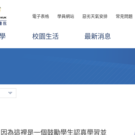
電子表格
學員網站
惡劣天氣安排
常見問題
學
校園生活
最新消息
酒店管理高級文憑時，擁有許多美好的
，因為這裡是一個鼓勵學生認真學習並
，我透過高級文憑課程學習到許多重要