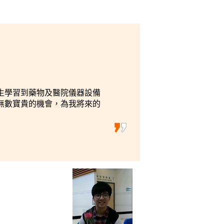
生學習到藥物及醫院儀器設備
無數寶貴的機會，為我將來的