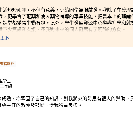
生活短短兩年，不但有意義，更給同學無限啟發。我除了在藥理
識，更學會了配藥和病人藥物輔導的專業技能，把書本上的理論
，課堂都變得生動有趣。此外，學生發展資源中心舉辦升學和就
供不少資訊和支援，讓我對未來的個人發展有了明確的方向。
更多
查看課程
)理學士
士三年級
為成熟，亦鞏固了自己的知識，對我將來的發展有很大的幫助。
輔導主任的教導及鼓勵，令我獲益良多。