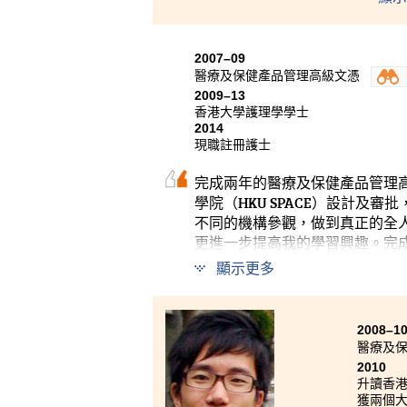
認可的
書院為
2007–09
醫療及保健產品管理高級文憑
2009–13
香港大學護理學學士
2014
現職註冊護士
完成兩年的醫療及保健產品管理
學院（HKU SPACE）設計
不同的機構參觀，做到真正的全
更進一步提高我的學習興趣。完
及溝通能力亦大有進步。
顯示更多
2008–1
醫療及
2010
升讀香
獲兩個大