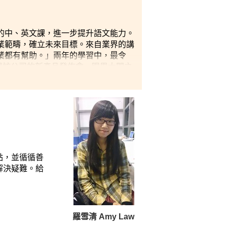
的中、英文課，進一步提升語文能力。
業範疇，確立未來目標。來自業界的講
業都有幫助。」兩年的學習中，最令
參與該公司的新產品發佈會，眼界大開之
點，並循循善
解決疑難。
給
羅雪清 Amy Law