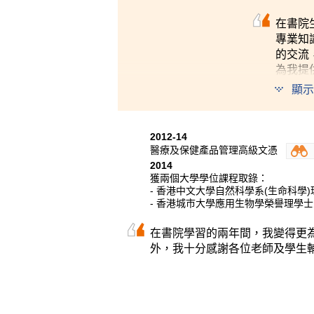
在書院
專業知
的交流
為我提
顯示
2012-14
醫療及保健產品管理高級文憑
2014
獲兩個大學學位課程取錄：
- 香港中文大學自然科學系(生命科學
- 香港城市大學應用生物學榮譽理學
在書院學習的兩年間，我變得更
外，我十分感謝各位老師及學生