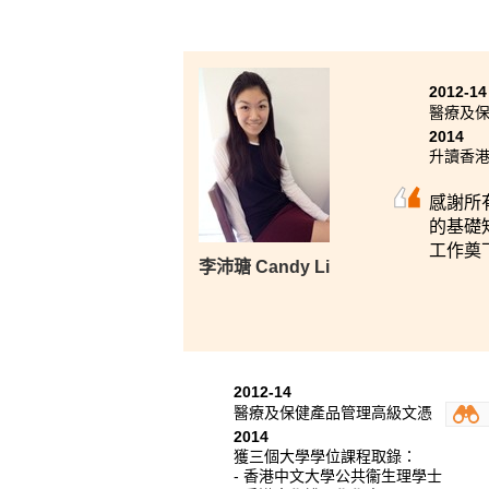
2012-14
醫療及
2014
升讀香
感謝所
的基礎
工作奠
李沛瑭 Candy Li
2012-14
醫療及保健產品管理高級文憑
2014
獲三個大學學位課程取錄：
- 香港中文大學公共衞生理學士