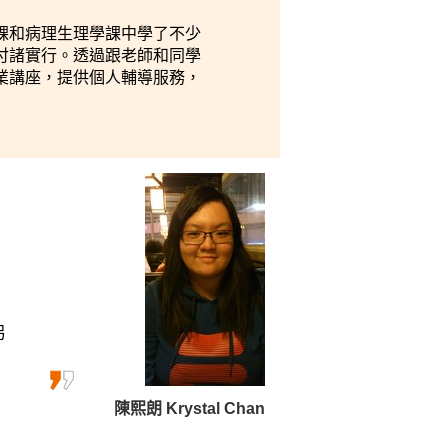
課和病理生理學課中學了不少
付諸實行。透過跟老師和同學
業講座，提供個人輔導服務，
另
陳熙朗 Krystal Chan