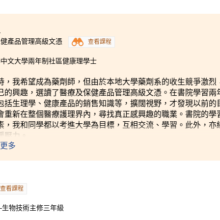
4
保健產品管理高級文憑
查看課程
港中文大學兩年制社區健康理學士
時，我希望成為藥劑師，但由於本地大學藥劑系的收生競爭激烈
己的興趣，選讀了醫療及保健產品管理高級文憑。在書院學習兩
包括生理學、健康產品的銷售知識等，擴闊視野，才發現以前的
會重新在整個醫療護理界內，尋找真正感興趣的職業。書院的學
素，我和同學都以考進大學為目標，互相交流、學習。此外，亦
緩壓力。
更多
查看課程
—生物技術主修三年級