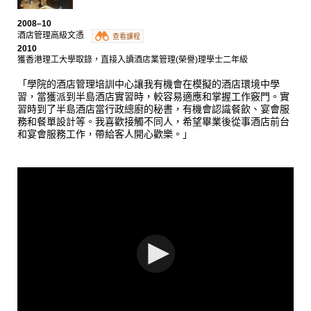
2008–10
酒店管理高級文憑
查看課程
2010
獲香港理工大學取錄，直接入讀酒店業管理(榮譽)理學士二年級
「學院的酒店管理培訓中心讓我有機會在模擬的酒店環境中學
習，當獲派到半島酒店實習時，較容易適應和掌握工作竅門。實
習時到了半島酒店當行政總廚的秘書，有機會認識餐飲、宴會服
務和餐單設計等。我喜歡接觸不同人，希望畢業後從事酒店前台
和宴會服務工作，帶給客人開心歡樂。」