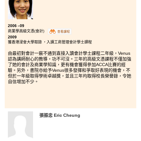
讓我可以達到自已的目標，順利升讀大學。」
2006 –09
商業學高級文憑(會計)
查看課程
2009
獲香港浸會大學取錄 ，入讀工商管理會計學士課程
由最初對會計一竅不通到直接入讀會計學士課程二年級，Venus
認為講師耐心的教導，功不可沒。三年的高級文憑課程不僅加強
了她的會計及商業學知識，更有機會獲得參加ACCA比賽的經
驗。另外，書院亦給予Venus很多發揮和爭取好表現的機會，不
但於一年級取得學術卓越獎，並且三年均取得校長榮譽錄，令她
自信增加不少。
張振忠 Eric Cheung