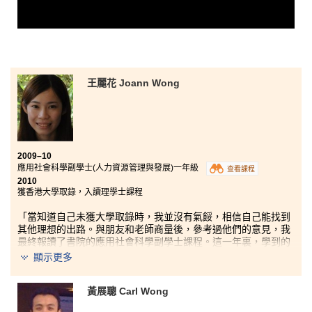
王麗花 Joann Wong
2009–10
應用社會科學副學士(人力資源管理與發展)一年級
查看課程
2010
獲香港大學取錄，入讀理學士課程
「當知道自己未獲大學取錄時，我並沒有氣餒，相信自己能找到
其他理想的出路。與朋友和老師商量後，參考過他們的意見，我
最終報讀了書院的應用社會科學副學士課程。這一年裏，學到的
不再單單是理科知識，其中，涵蓋英文、中文、數學及電腦等基
顯示更多
礎科目的『通用技能』課程，以及包括科學及科技、社會科學、
文化及媒體、藝術、歷史、哲學等不同範疇學科的『通識教育』
黃展聰 Carl Wong
課程，擴闊了我的眼界，學到更多不同範疇的知識，思考模式亦
變得更為多元化。我相信，在書院學習到的知識，對升讀大學或