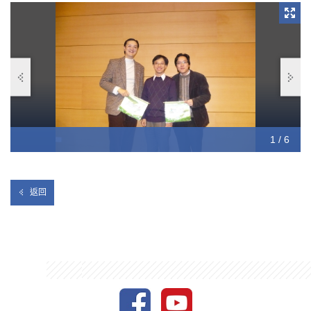
1 / 6
2 / 6
3 / 6
4 / 6
5 / 6
6 / 6
返回