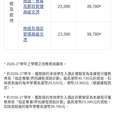
旅遊、會展
遊
及節目管理
23,390
39,780
#
及
高級文憑
款
待
旅遊及酒店
管理高級文
23,390
39,780
#
憑
2026-27學年之學費正待教育局審核。
+
^ 於2026-27學年，獲取錄的本地學生入讀此實驗室為本課程可獲教
育局「指定專業/界別課程資助計劃」最高港幣40,730元的資助。扣
除資助後的每年學費為港幣20,520元／港幣23,950元（根據課程而
定）。
於2026-27學年，獲取錄的本地學生入讀此非實驗室為本課程可獲
#
教育局「指定專業/界別課程資助計劃」最高港幣23,390元的資助。
扣除資助後的每年學費為港幣39,780元。