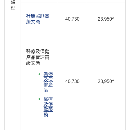
護
理
社康照顧高
40,730
23,950^
級文憑
醫療及保健
產品管理高
級文憑
醫療
及保
40,730
23,950^
健產
品
醫療
及保
健服
務