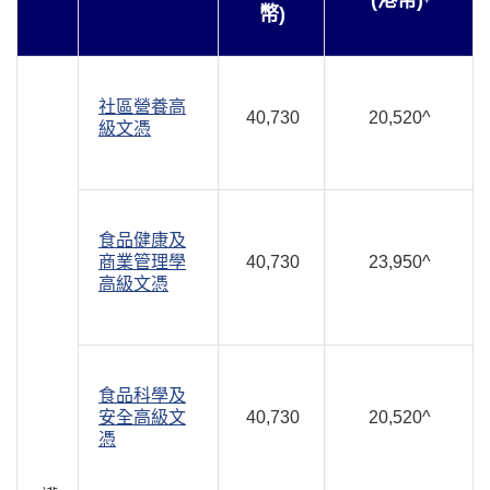
(港幣)
幣)
社區營養高
40,730
20,520^
級文憑
食品健康及
商業管理學
40,730
23,950^
高級文憑
食品科學及
安全高級文
40,730
20,520^
憑