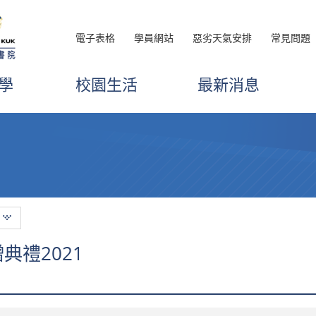
電子表格
學員網站
惡劣天氣安排
常見問題
學
校園生活
最新消息
典禮2021