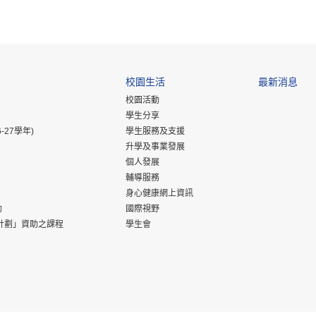
校園生活
最新消息
校園活動
學生分享
-27學年)
學生服務及支援
升學及事業發展
個人發展
輔導服務
身心健康網上資訊
助
國際視野
計劃」資助之課程
學生會