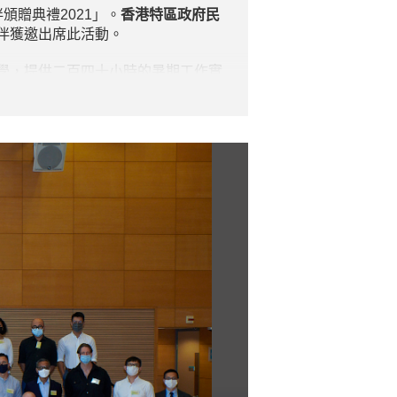
頒贈典禮2021」。
香港特區政府民
伴獲邀出席此活動。
學，提供二百四十小時的暑期工作實