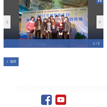
1 / 2
2 / 2
返回