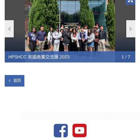
當地文化。這次交流活動幫助同學擴闊國際視野，獲得寶貴的知
識和經驗，對將來升學及就業都有一定幫助。
HPSHCC 英國商業交流團 2023
HPSHCC 英國商業交流團 2023
HPSHCC 英國商業交流團 2023
HPSHCC 英國商業交流團 2023
HPSHCC 英國商業交流團 2023
HPSHCC 英國商業交流團 2023
HPSHCC 英國商業交流團 2023
1 / 7
2 / 7
3 / 7
4 / 7
5 / 7
6 / 7
7 / 7
返回