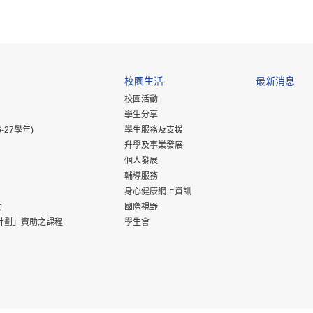
校園生活
最新消息
校園活動
學生分享
-27學年)
學生服務及支援
升學及事業發展
個人發展
輔導服務
身心健康網上資訊
助
國際視野
計劃」資助之課程
學生會