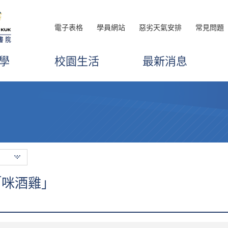
電子表格
學員網站
惡劣天氣安排
常見問題
學
校園生活
最新消息
「咪酒雞」