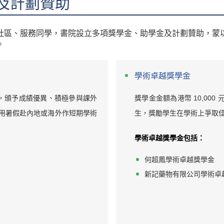
及計劃贊助
社區、服務同學，書院設立多項獎學金、助學金及計劃贊助，蒙
。
學術卓越獎學金
 元，頒予成績優異、積極參與課外
獎學金金額為港幣 10,00
用暑假赴內地或海外作短期學術
生，獎勵學生在學術上爭取
學術卓越獎學金包括：
何超鳳學術卓越獎學金
新記藥物有限公司學術卓