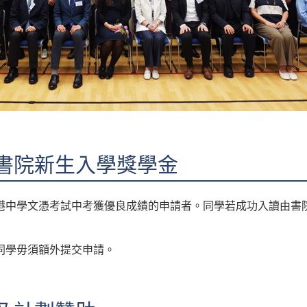
書院新生入學獎學金
港中學文憑考試中考獲優良成績的申請者。同學若成功入讀由書
同學毋須額外提交申請。