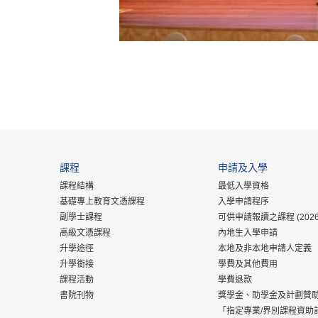
課程
申請及入學
課程結構
最低入學資格
基礎專上教育文憑課程
入學申請程序
副學士課程
可供申請報讀之課程 (2026
高級文憑課程
內地生入學申請
升學途徑
本地及非本地申請人定義
升學銜接
學費及其他費用
課程活動
學費退款
書院刊物
獎學金、助學金及計劃贊
「指定專業/界別課程資助