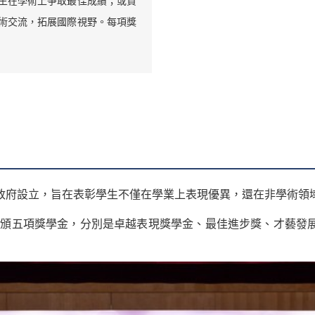
生在學術上爭取最佳成績；或資
術交流，拓展國際視野。每項獎
政府設立，旨在表彰學生不僅在學業上表現優異，還在非學術領
名學生獲頒五項獎學金，分別是卓越表現獎學金、最佳進步獎、才藝