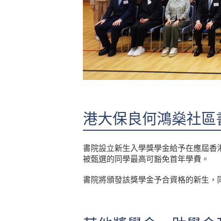
港大保良何鴻燊社區
書院設立新生入學獎學金給予在應屆香
被甄選的同學最高可豁免首年學費。
書院將頒發該獎學金予合資格的新生，