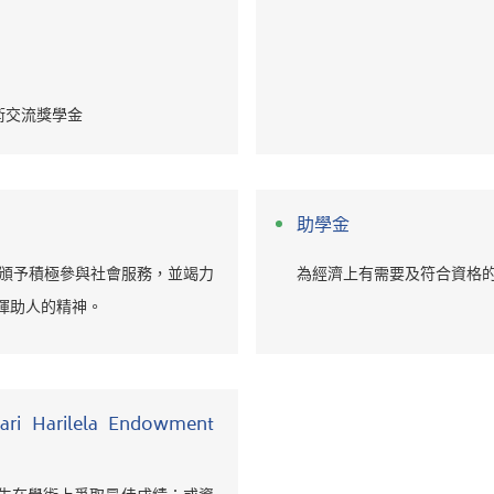
術交流獎學金
助學金
元，頒予積極參與社會服務，並竭力
為經濟上有需要及符合資格
揮助人的精神。
ri Harilela Endowment