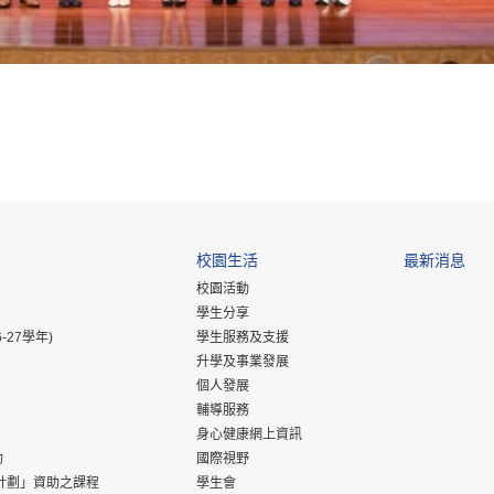
校園生活
最新消息
校園活動
學生分享
-27學年)
學生服務及支援
升學及事業發展
個人發展
輔導服務
身心健康網上資訊
助
國際視野
計劃」資助之課程
學生會