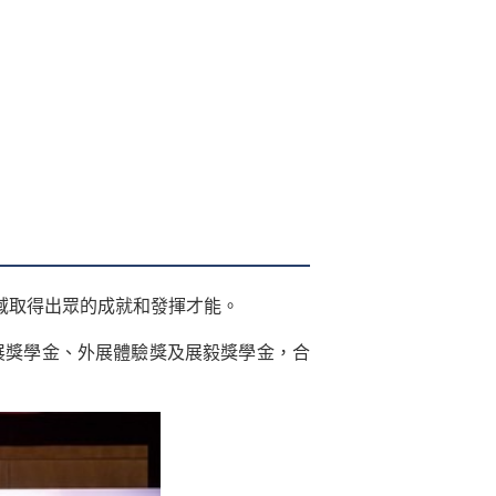
域取得出眾的成就和發揮才能。
發展獎學金、外展體驗獎及展毅獎學金，合