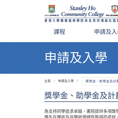
課程
申請及入
內
容
申請及入學
開
始
主頁
申請及入學
獎學金、助學金及計
獎學金、助學金及計
為支持同學追求卓越，書院提供多項獎
學生在學術及非學術領域所取得的成就