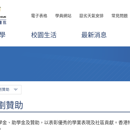
電子表格
學員網站
惡劣天氣安排
常見問題
學
校園生活
最新消息
劃贊助
劃贊助
學金、助學金及贊助，以表彰優秀的學業表現及社區貢獻。香港
。