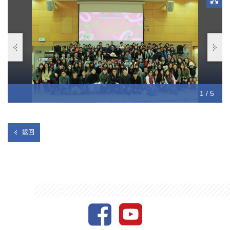
1 / 5
2 / 5
3 / 5
4 / 5
5 / 5
返回