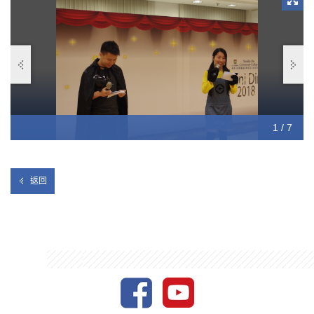
1 / 7
2 / 7
3 / 7
4 / 7
5 / 7
6 / 7
7 / 7
返回