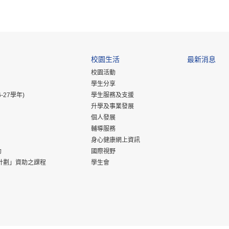
校園生活
最新消息
校園活動
學生分享
-27學年)
學生服務及支援
升學及事業發展
個人發展
輔導服務
身心健康網上資訊
助
國際視野
計劃」資助之課程
學生會