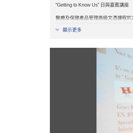
“Getting to Know Us” 日與嘉賓講座
醫療及保健產品管理高級文憑課程於2016
大學聯招放榜日前能加深認識本高級
顯示更多
在活動中，課程老師與畢業生代表介
各參加者舉行命題為“Nursing Pra