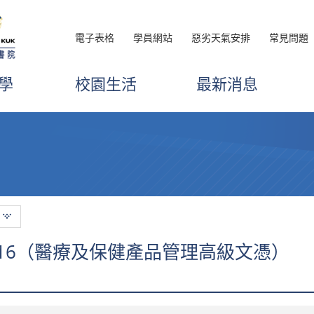
電子表格
學員網站
惡劣天氣安排
常見問題
學
校園生活
最新消息
 Us 2016（醫療及保健產品管理高級文憑）