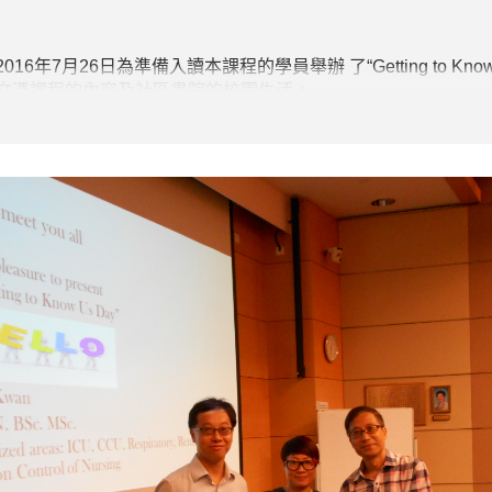
年7月26日為準備入讀本課程的學員舉辦 了“Getting to Kn
文憑課程的內容及社區書院的校園生活。
紹了本課程的特色及升學階梯予各準學員及其家長們。此外，嘉
ctices in Hong Kong’’的講座。在活動之後，各參加者均