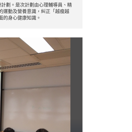
am"的健康計劃。是次計劃由心理輔導員、精
的運動及營養意識，糾正「越瘦越
面的身心健康知識。