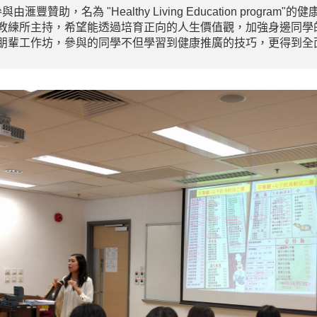
豐贊助，名為 "Healthy Living Education progr
教練所主持，希望能透過培育正向的人生價值觀，加強身邊同學
朋輩工作坊，參與的同學不但學習到健康推廣的技巧，更得到全