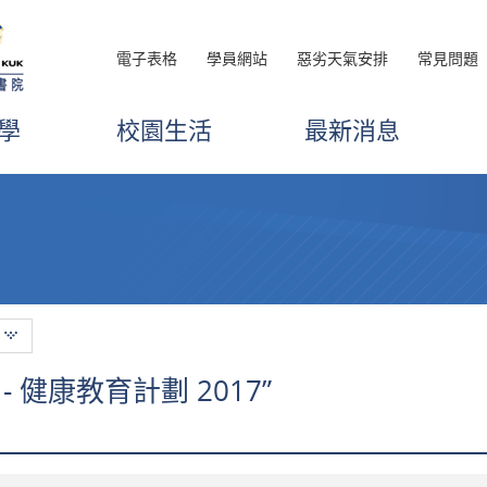
電子表格
學員網站
惡劣天氣安排
常見問題
學
校園生活
最新消息
 健康教育計劃 2017”