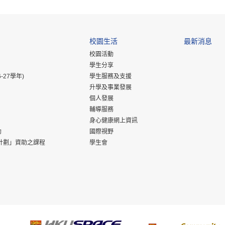
校園生活
最新消息
校園活動
學生分享
-27學年)
學生服務及支援
升學及事業發展
個人發展
輔導服務
身心健康網上資訊
助
國際視野
計劃」資助之課程
學生會