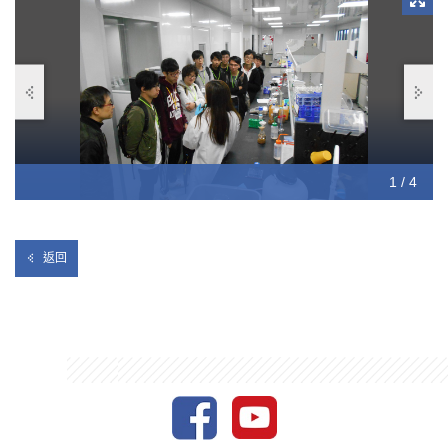
1 / 4
2 / 4
3 / 4
4 / 4
返回