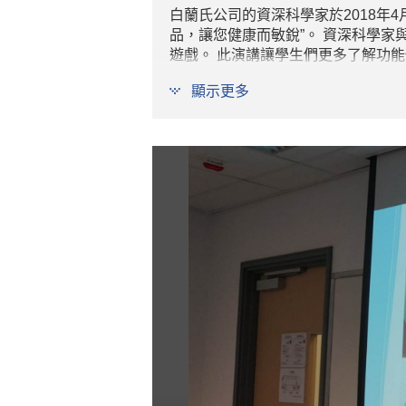
白蘭氏公司的資深科學家於2018年
品，讓您健康而敏銳”。 資深科學家
遊戲。 此演講讓學生們更多了解功
顯示更多