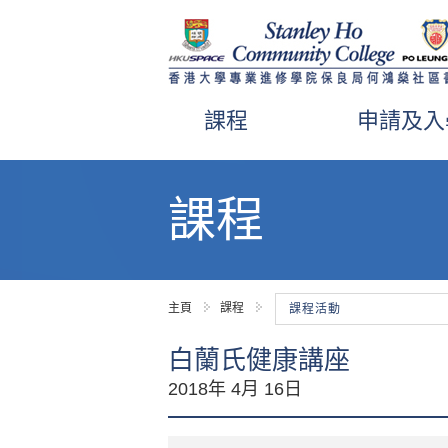
課程
申請及入
內
容
課程
開
始
主頁
課程
課程活動
白蘭氏健康講座
2018年 4月 16日