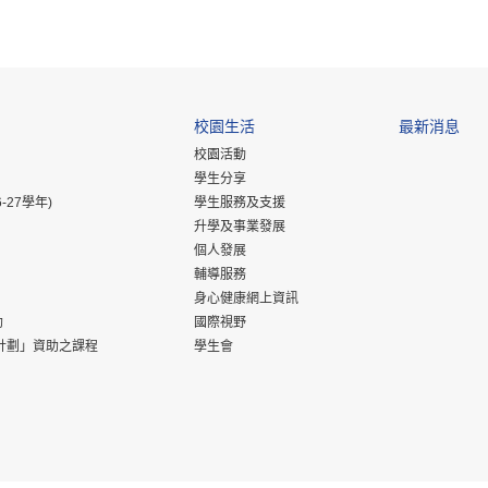
校園生活
最新消息
校園活動
學生分享
-27學年)
學生服務及支援
升學及事業發展
個人發展
輔導服務
身心健康網上資訊
助
國際視野
計劃」資助之課程
學生會