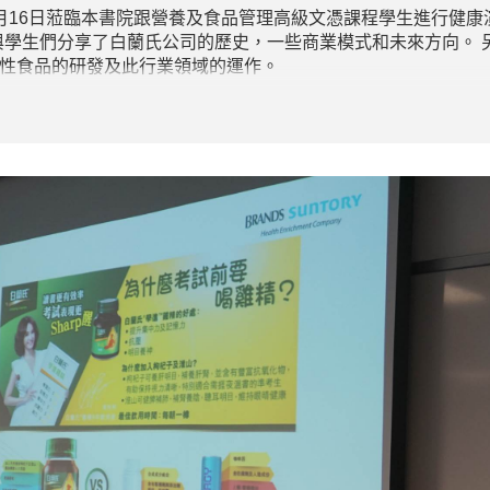
4月16日蒞臨本書院跟營養及食品管理高級文憑課程學生進行健康演
與學生們分享了白蘭氏公司的歷史，一些商業模式和未來方向。 另
能性食品的研發及此行業領域的運作。