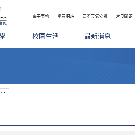
電子表格
學員網站
惡劣天氣安排
常見問題
學
校園生活
最新消息