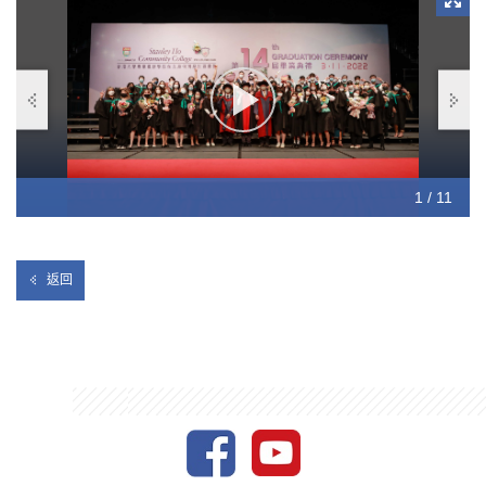
書院再次由衷恭喜各位畢業生，祝願大家前程錦繡，擁有美好的
將來！
10 / 11
11 / 11
1 / 11
2 / 11
3 / 11
4 / 11
5 / 11
6 / 11
7 / 11
8 / 11
9 / 11
返回