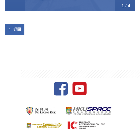
1 / 4
2 / 4
3 / 4
4 / 4
返回