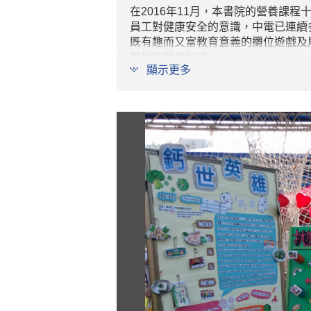
在2016年11月，本書院的營養課程
員工對健康安全的意識，中電已連續
既有趣而又富教育意義的攤位遊戲及
展板的營養知識。
顯示更多
透過是次機會，同學得到了寶貴的營
去，同學們都感到一切付出都是值得