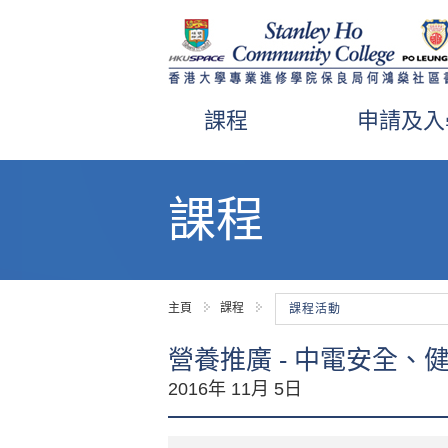
課程
申請及入
內
容
課程
開
始
主頁
課程
課程活動
營養推廣 - 中電安全、健
2016年 11月 5日