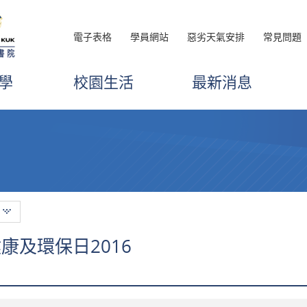
電子表格
學員網站
惡劣天氣安排
常見問題
學
校園生活
最新消息
康及環保日2016