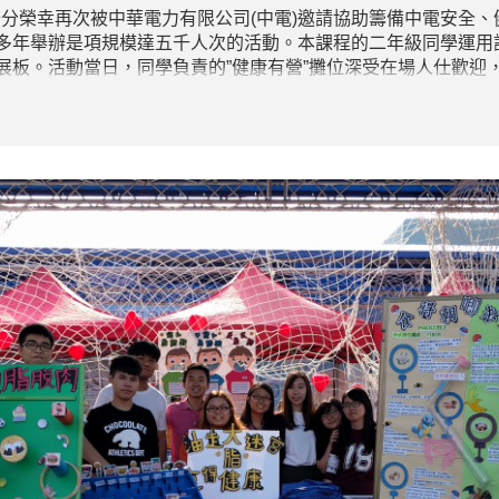
十分榮幸再次被中華電力有限公司(中電)邀請協助籌備中電安全、健康及
多年舉辦是項規模達五千人次的活動。本課程的二年級同學運用
展板。活動當日，同學負責的”健康有營”攤位深受在場人仕歡迎
養推廣經驗，對升學及日後工作都大有幫助。雖然當天忙得不可
的。