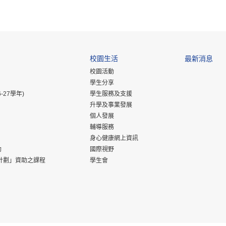
校園生活
最新消息
校園活動
學生分享
-27學年)
學生服務及支援
升學及事業發展
個人發展
輔導服務
身心健康網上資訊
助
國際視野
計劃」資助之課程
學生會