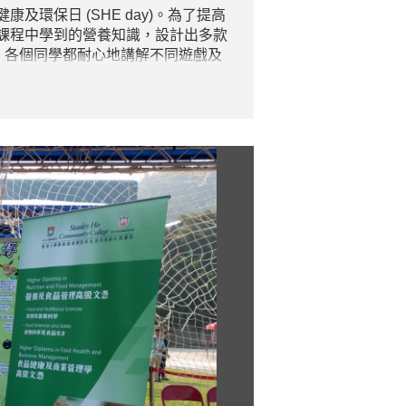
環保日 (SHE day)。為了提高
課程中學到的營養知識，設計出多款
，各個同學都耐心地講解不同遊戲及
開交，但見到各個來賓滿載而歸地離