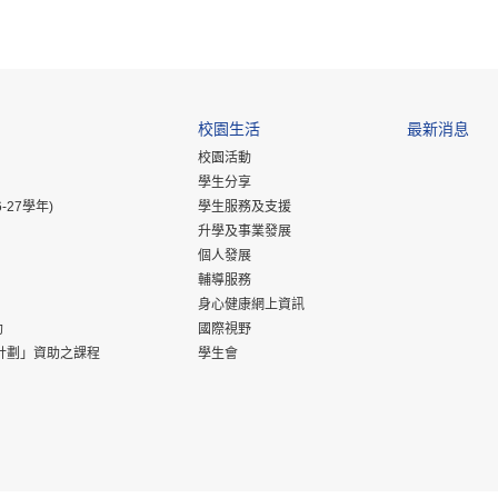
校園生活
最新消息
校園活動
學生分享
-27學年)
學生服務及支援
升學及事業發展
個人發展
輔導服務
身心健康網上資訊
助
國際視野
計劃」資助之課程
學生會