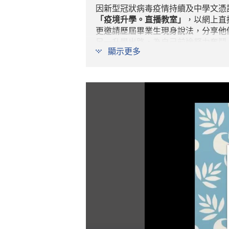
因新型冠狀病毒疫情持續及中學文憑試
「疫境升學。直播教室」
，以網上直
更邀請歷屆畢業生現身說法，分享他
另一升學出路，為自己前途努力奮鬥
顯示更多