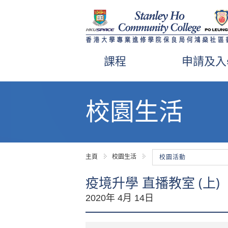
課程
申請及入
內
容
校園生活
開
始
主頁
校園生活
校園活動
疫境升學 直播教室 (上)
2020年 4月 14日