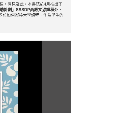
徬徨。有見及此，本書院於4月推出了
助計劃」
SSSDP
高級文憑課程
外，
學位如何銜接大學課程，作為學生的