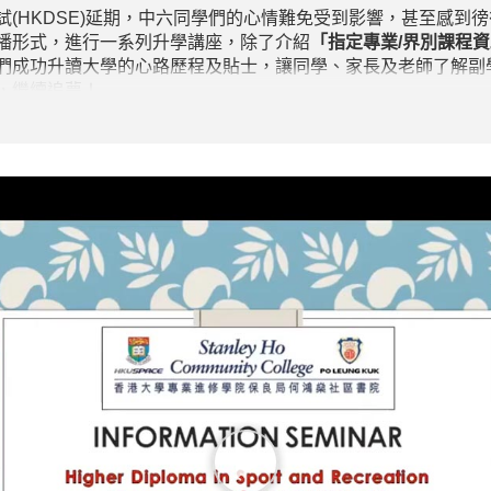
(HKDSE)延期，中六同學們的心情難免受到影響，甚至感到
播形式，進行一系列升學講座，除了介紹
「指定專業
/
界別課程資
們成功升讀大學的心路歷程及貼士，讓同學、家長及老師了解副
，繼續追夢！