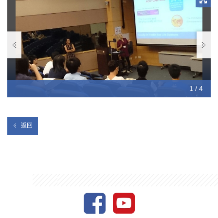
1 / 4
2 / 4
3 / 4
4 / 4
返回