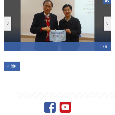
Ms. Joey Sou，香港社會工作者總工會精神健康服務關注組
成員暨註冊社工
1 / 9
2 / 9
3 / 9
4 / 9
5 / 9
6 / 9
7 / 9
8 / 9
9 / 9
返回