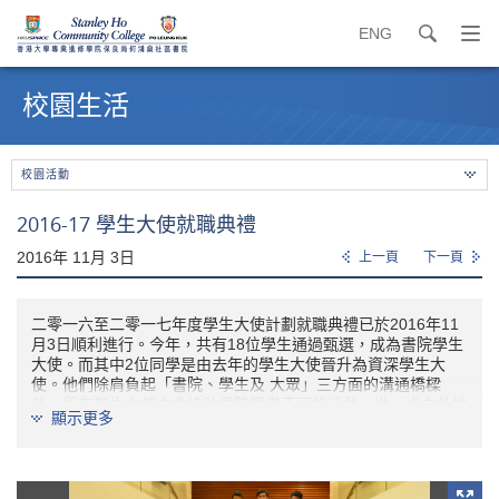
ENG
search
打
開
內
導
容
校園生活
覽
開
選
始
單
校園活動
2016-17 學生大使就職典禮
2016年 11月 3日
上一頁
下一頁
二零一六至二零一七年度學生大使計劃就職典禮已於2016年11
月3日順利進行。今年，共有18位學生通過甄選，成為書院學生
大使。而其中2位同學是由去年的學生大使晉升為資深學生大
使。他們除肩負起「書院、學生及 大眾」三方面的溝通橋樑
外，所有學生大使亦會協助書院籌備不同的活動，進一步向外推
顯示更多
廣書院及課程。