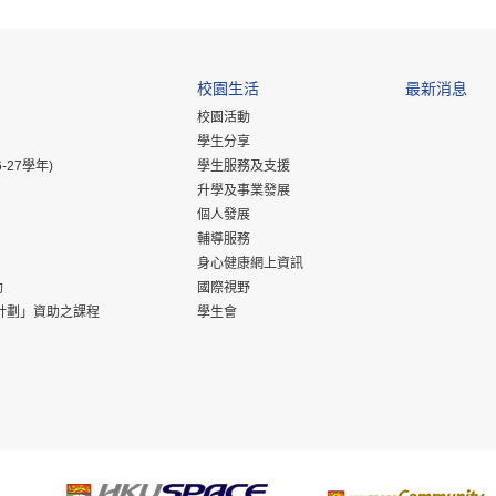
校園生活
最新消息
校園活動
學生分享
-27學年)
學生服務及支援
升學及事業發展
個人發展
輔導服務
身心健康網上資訊
助
國際視野
計劃」資助之課程
學生會