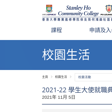
課程
申請及入
內
容
校園生活
開
始
主頁
校園生活
校園活動
2021-22 學生大使就職
2021年 11月 5日