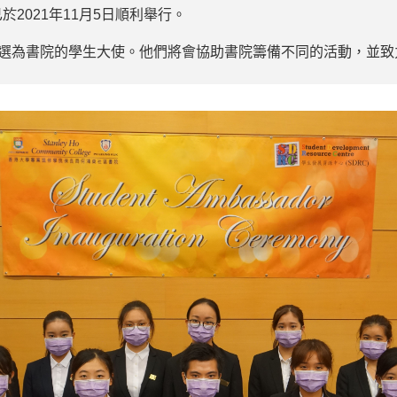
已於2021年11月5日順利舉行。
獲選為書院的學生大使。他們將會協助書院籌備不同的活動，並