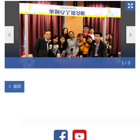
1 / 3
2 / 3
3 / 3
返回