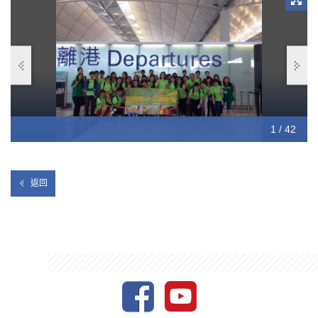
如 ISO 9001 和 HACCP。此外，同學也有機會 DIY 自己
親手造
做一些傳統糕點，如鳳梨酥和太陽餅。透過走訪台灣的夜市和超
市，
加深了
學生對台灣的飲食文化的認識。
學生十分珍惜與國立台灣海洋大學的講師及同學的交流機會，同
學們有機會和國立台灣海洋大學副校長蔡教授，食品科學系主任
龔教授和食品科學系同學交流聊天，討論有關食品科學研究和和
技術的發展。此外，食品科學系的學術人員和同學指導我們的同
學製作自己的罐頭，令我們的同學親身嘗試如何包裝罐頭食品。
10 / 42
12 / 42
13 / 42
14 / 42
15 / 42
16 / 42
17 / 42
18 / 42
19 / 42
20 / 42
21 / 42
22 / 42
23 / 42
24 / 42
25 / 42
26 / 42
27 / 42
28 / 42
29 / 42
30 / 42
31 / 42
32 / 42
33 / 42
34 / 42
35 / 42
36 / 42
37 / 42
38 / 42
39 / 42
40 / 42
41 / 42
42 / 42
11 / 42
1 / 42
2 / 42
3 / 42
4 / 42
5 / 42
6 / 42
7 / 42
8 / 42
9 / 42
學生們十分享受這 6 天的旅程。透過參觀，擴闊同學們的視
野，令他們知道更多有關食品行業，食品生產的知識和台灣的飲
食文化。
返回