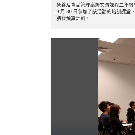
營養及食品管理高級文憑課程二年級學
9 月 30 日參加了該活動的培訓課
膳食預算計劃。