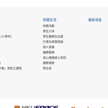
校園生活
最新消息
校園活動
學生分享
-27學年)
學生服務及支援
升學及事業發展
個人發展
輔導服務
身心健康網上資訊
助
國際視野
計劃」資助之課程
學生會