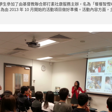
生參加了由基督教聯合那打素社康服務主辦，名為「餐餐智慳嚐有
堂，為由 2013 年 10 月開始的活動項目做好準備。活動內容方