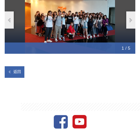
1 / 5
2 / 5
3 / 5
4 / 5
5 / 5
返回