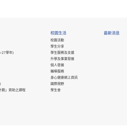
校園生活
最新消息
校園活動
學生分享
-27學年)
學生服務及支援
升學及事業發展
個人發展
輔導服務
身心健康網上資訊
助
國際視野
計劃」資助之課程
學生會