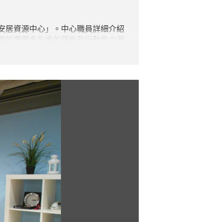
安居資源中心」。中心職員詳細介紹
還設置很多先進的管能及行動能力測
同學有莫大裨益。