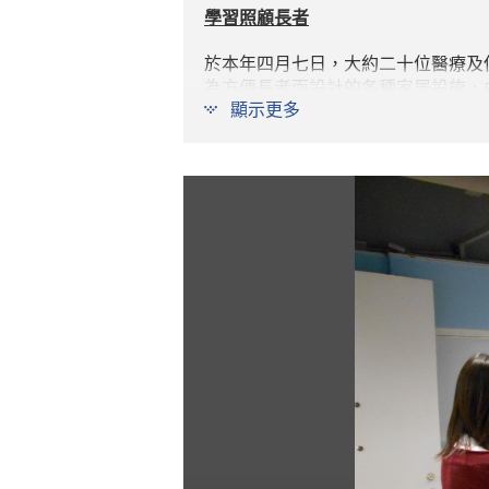
學習照顧長者
於本年四月七日，大約二十位醫療及
為方便長者而設計的各種家居設施，
顯示更多
試儀器以評估到訪長者的健康狀態。