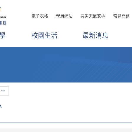
電子表格
學員網站
惡劣天氣安排
常見問題
學
校園生活
最新消息
心