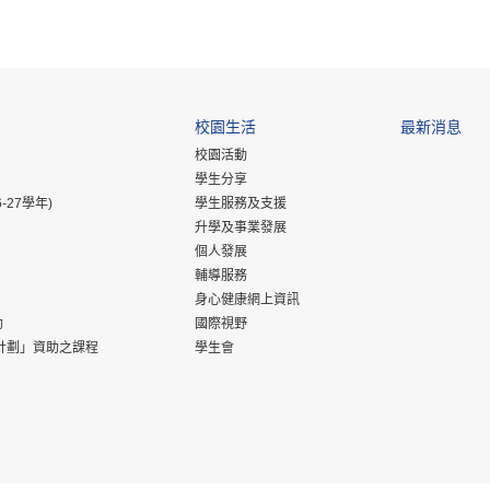
校園生活
最新消息
校園活動
學生分享
-27學年)
學生服務及支援
升學及事業發展
個人發展
輔導服務
身心健康網上資訊
助
國際視野
計劃」資助之課程
學生會