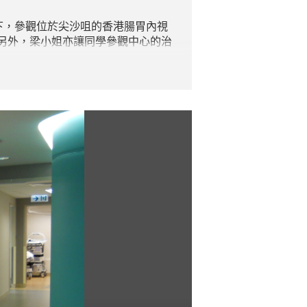
下，參觀位於尖沙咀的
香港腸胃內視
另外，梁小姐亦讓同學參觀中心的治