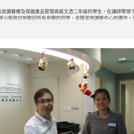
 位就讀
醫療及保健產品管理高級文憑二年級的學生，在講師帶領
琴小姐熱切地歡迎所有參觀的同學，並簡潔地講解中心的運作。
設施。雖然是次參觀時間有限，但是同學們都大開眼界。