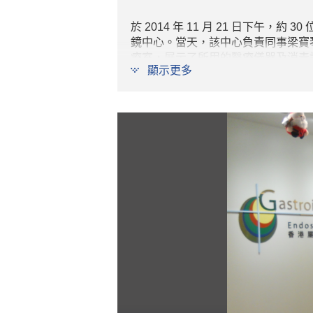
於 2014 年 11 月 21 日下午，約 30
鏡中心。當天，該中心負責同事
梁寶
療室，展示了
所用的醫療儀器及消毒
顯示更多