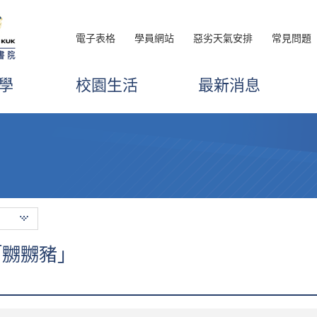
電子表格
學員網站
惡劣天氣安排
常見問題
學
校園生活
最新消息
「嬲嬲豬」