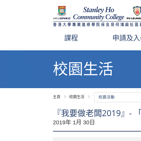
課程
申請及入
內
容
校園生活
開
始
主頁
校園生活
校園活動
『我要做老闆2019』- 
2019年 1月 30日