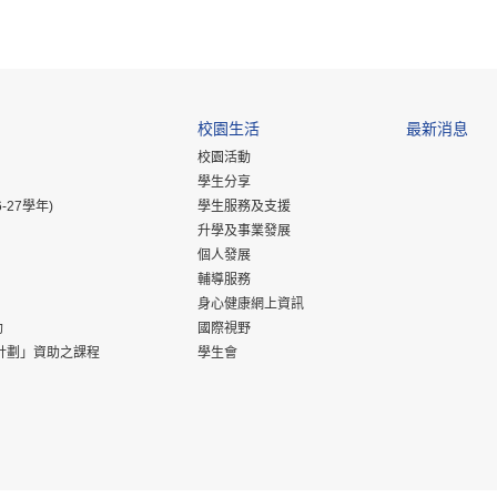
校園生活
最新消息
校園活動
學生分享
-27學年)
學生服務及支援
升學及事業發展
個人發展
輔導服務
身心健康網上資訊
助
國際視野
計劃」資助之課程
學生會