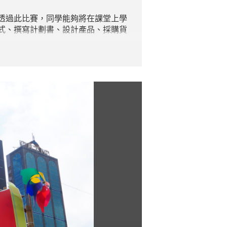
透過此比賽，同學能夠將在課堂上學
式、撰寫計劃書、設計產品、採購貨
萬元，於今年維園年宵攤檔中「大展
，有助將來升學或事業發展。