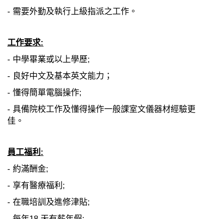
- 需要外勤及執行上級指派之工作。
工作要求:
- 中學畢業或以上學歷;
- 良好中文及基本英文能力；
- 懂得簡單電腦操作;
- 具備院校工作及懂得操作一般課室文儀器材經驗更
佳。
員工福利:
- 約滿酬金;
- 享有醫療福利;
- 在職培訓及進修津貼;
- 每年18 天有薪年假;