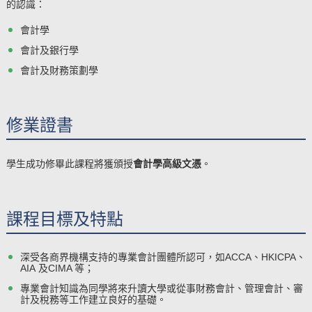
的認識：
會計學
會計及銀行學
會計及財務策劃學
修業證書
學生成功修畢此課程將獲頒授
會計學高級文憑
。
課程目標及特點
深受各商界機構支持的專業會計團體所認可，如ACCA、HKICPA、
AIA 及CIMA 等；
專業會計知識為同學將來升讀大學或從事財務會計、管理會計、審
計及稅務等工作建立良好的基礎。