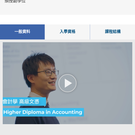
頒授副學位
一般資料
入學資格
課程結構