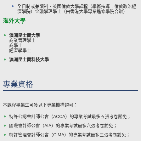
全日制或兼讀制，英國倫敦大學課程（學術指導︰倫敦政治經
濟學院）金融學理學士
（由香港大學專業進修學院合辦）
​海外大學
澳洲昆士蘭大學
商業管理學士
商學士
經濟學學士
澳洲昆士蘭科技大學
專業資格
本課程畢業生可獲以下專業機構認可：
特許公認會計師公會（ACCA）
的專業考試最多五張考卷豁免；
國際會計師公會（AIA）
的專業考試最多六張考卷豁免
；
特許管理會計師公會（CIMA）的專業考試最多三張考卷豁免；