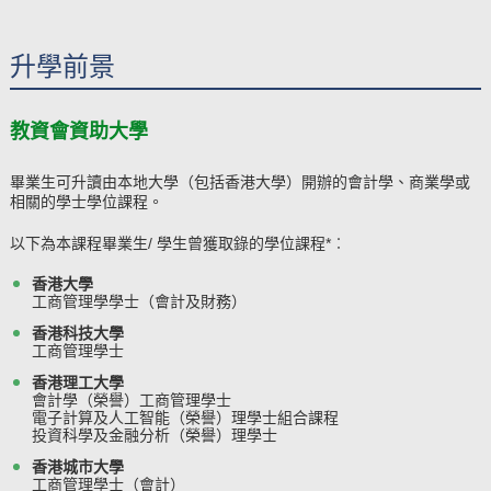
升學前景
教資會資助大學
畢業生可升讀由本地大學（包括香港大學）開辦的
會計學、商業學或
相關的學士學位課程
。
以下為本課程畢業生/ 學生曾獲取錄的學位課程*︰
香港大學
工商管理學學士（會計及財務）
香港科技大學
工商管理學士
香港理工大學
會計學（榮譽）工商管理學士
電子計算及人工智能（榮譽）理學士組合課程
投資科學及金融分析（榮譽）理學士
香港城市大學
工商管理學士（會計）