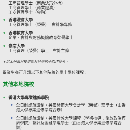
工商管理學士（商業決策分析）
工商管理學士（商業經濟）
工商管理學士（金融）
香港浸會大學
工商管理學士（榮譽）- 會計學專修
香港教育大學
企業、會計與財務概論教育榮譽學士
嶺南大學
工商管理（榮譽）學士 - 會計主修
＊以上列表只提供部分升學例子以作參考。
畢業生亦可升讀以下其他院校的學士學位課程：
其他本地院校
香港大學專業進修學院
全日制或兼讀制，英國赫爾大學會計學（榮譽）理學士
（由香
港大學專業進修學院合辦）
全日制或兼讀制，英國倫敦大學課程（學術指導︰倫敦政治經
濟學院）會計及金融學理學士
（由香港大學專業進修學院合
辦）