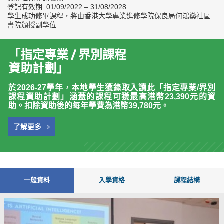
登記有效期: 01/09/2022 – 31/08/2028
學生成功修畢課程，將由香港大學專業進修學院保良局何鴻燊社區
書院頒授副學位
「指定專業 / 界別課程
資助計劃」
於2026-27學年，本地學生獲錄取入讀此「指定專業/界別
課程資助計劃」涵蓋的課程可獲最高港幣23,390元的資
助。扣除資助後的每年學費為
港幣39,780元
。
了解更多
一般資料
入學資格
課程結構