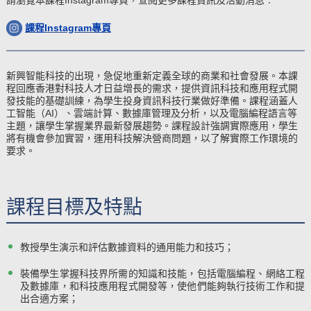
課程Instagram專頁
新興智能科技的出現，急促地重新定義全球的商業和社會發展。本課
程回應香港對科技人才日益增長的需求，提供資訊科技和應用程式開
發技能的基礎訓練，為學生投身資訊科技行業做好準備。課程涵蓋人
工智能（AI）、雲端計算、數據庫管理及分析，以及電腦編程語言等
主題，讓學生掌握業界最新發展趨勢。課程設計強調實際應用，學生
將有機會參加實習，運用科技解決營商問題，以了解實際工作環境的
要求。
課程目標及特點
教授學生演示和評估數據資料的通用能力和技巧；
裝備學生掌握科技界所需的知識和技能，包括電腦編程、網絡工程
及數據庫，和科技應用程式開發等，使他們能夠執行技術工作和提
出合適方案；