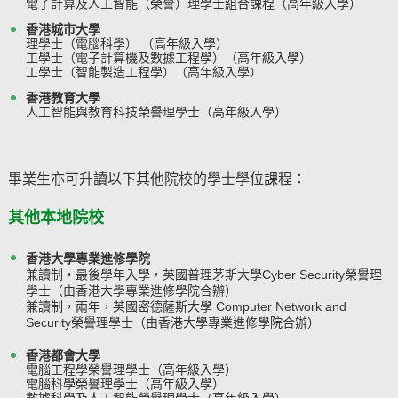
電子計算及人工智能（榮譽）理學士組合課程
（高年級入學）
香港城市大學
理學士（電腦科學） （高年級入學）
工學士（電子計算機及數據工程學）（高年級入學）
工學士（智能製造工程學）（高年級入學）
香港教育大學
人工智能與教育科技榮譽理學士（高年級入學）
​畢業生亦可升讀以下其他院校的學士學位課程：
其他本地院校
香港大學專業進修學院
兼讀制，最後學年入學，英國普理茅斯大學Cyber Security榮譽理
學士（由香港大學專業進修學院合辦）
兼讀制，兩年，英國密德薩斯大學
Computer Network and
Security榮譽理學士（由香港大學專業進修學院合辦）
香港都會大學
電腦工程學榮譽理學士（高年級入學）
電腦科學榮譽理學士（高年級入學）
數據科學及人工智能榮譽理學士（高年級入學）