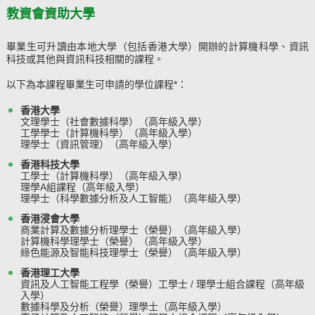
教資會資助大學
畢業生可升讀由本地大學（包括香港大學）開辦的計算機科學、資訊
科技或其他與資訊科技相關的課程。
以下為本課程畢業生可申請的學位課程*：
香港大學
文理學士（社會數據科學）
（高年級入學）
工學學士（計算機科學）（高年級入學）
理學士（資訊管理）（高年級入學）
香港科技大學
工學士（計算機科學）（高年級入學）
理學A組課程（高年級入學）
理學士（科學數據分析及人工智能）（高年級入學）
香港浸會大學
商業計算及數據分析理學士（榮譽）
（高年級入學）
計算機科學理學士（榮譽）
（高年級入學）
綠色能源及智能科技理學士（榮譽）（高年級入學）
香港理工大學
資訊及人工智能工程學（榮譽）工學士 / 理學士組合課程（高年級
入學）
數據科學及分析（榮譽）理學士（高年級入學）