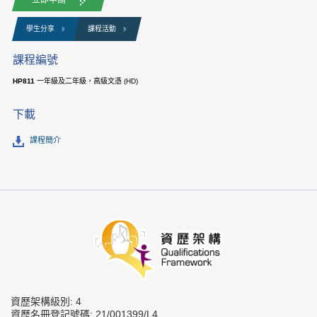
學生分享
課程活動
課程編號
HP811
一年級及二年級，高級文憑 (HD)
下載
課程簡介
資歷架構級別: 4
資歷名冊登記號碼: 21/001399/L4