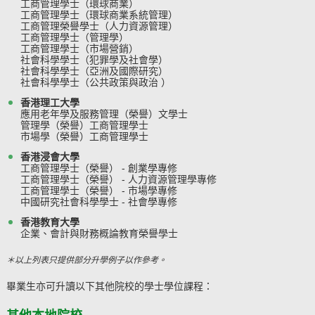
工商管理學士（環球商業）
工商管理學士（環球商業系統管理）
工商管理榮譽學士（人力資源管理）
工商管理學士（管理學）
工商管理學士（市場營銷）
社會科學學士（犯罪學及社會學）
社會科學學士（亞洲及國際研究）
社會科學學士（公共政策與政治 ）
香港理工大學
應用老年學及服務管理（榮譽）文學士
管理學（榮譽）工商管理學士
市場學（榮譽）工商管理學士
香港浸會大學
工商管理學士（榮譽） - 創業學專修
工商管理學士（榮譽） - 人力資源管理學專修
工商管理學士（榮譽） - 市場學專修
中國研究社會科學學士 - 社會學專修
香港教育大學
企業、會計與財務概論教育榮譽學士
＊以上列表只提供部分升學例子以作參考。
畢業生亦可升讀以下其他院校的學士學位課程：