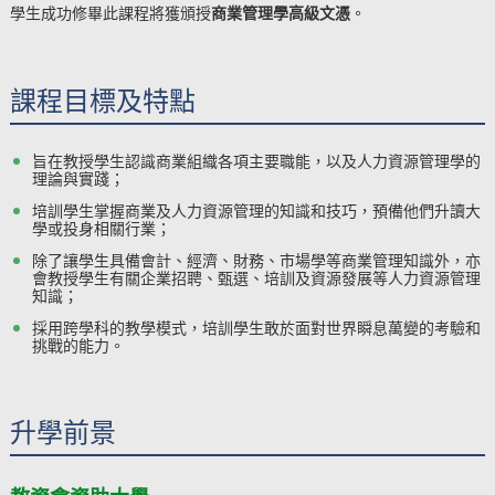
學生成功修畢此課程將獲頒授
商業管理學高級文憑
。
課程目標及特點
旨在教授學生認識商業組織各項主要職能，以及人力資源管理學的
理論與實踐；
培訓學生掌握商業及人力資源管理的知識和技巧，預備他們升讀大
學或投身相關行業；
除了讓學生具備會計、經濟、財務、市場學等商業管理知識外，亦
會教授學生有關企業招聘、甄選、培訓及資源發展等人力資源管理
知識；
採用跨學科的教學模式，培訓學生敢於面對世界瞬息萬變的考驗和
挑戰的能力。
升學前景