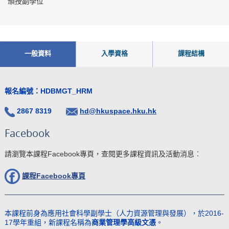
頒授副學位
一般資料
入學資格
課程結構
報名編號：HDBMGT_HRM
2867 8319
hd@hkuspace.hku.hk
Facebook
請瀏覽本課程Facebook專頁，查閱更多課程資訊及活動消息︰
課程Facebook
專頁
本課程前身為應用社會科學副學士（人力資源管理與發展），於2016-
17學年重組，新課程名稱為
商業管理學高級文憑
。