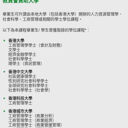
教資會資助大學
畢業生可升讀由本地大學（包括香港大學）開辦的人力資源管理學、
社會科學、工商管理或相關的學士學位課程。
以下為本課程畢業生/ 學生曾獲取錄的學位課程*︰
香港大學
工商管理學學士（會計及財務）
文學士
經濟金融學學士
社會科學學士
理學士（資訊管理）
香港中文大學
社區健康理學士
性別研究社會科學學士
全球研究社會科學學士
社會科學學士（社會學）
香港科技大學
工商管理學士
香港城市大學
工商管理學士（商業分析）
工商管理學士（商業經濟）
工商管理學士（商業營運管理）