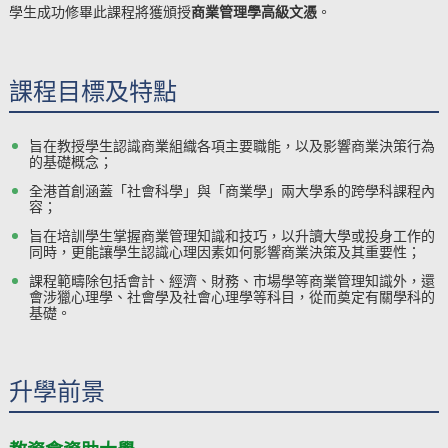
學生成功修畢此課程將獲頒授
商業管理學高級文憑
。
課程目標及特點
旨在教授學生認識商業組織各項主要職能，以及影響商業決策行為
的基礎概念；
全港首創涵蓋「社會科學」與「商業學」兩大學系的跨學科課程內
容；
旨在培訓學生掌握商業管理知識和技巧，以升讀大學或投身工作的
同時，更能讓學生認識心理因素如何影響商業決策及其重要性；
課程範疇除包括會計、經濟、財務、市場學等商業管理知識外，還
會涉獵心理學、社會學及社會心理學等科目，從而奠定有關學科的
基礎。
升學前景