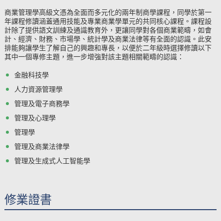
商業管理學高級文憑為全面而多元化的兩年制商學課程，同學於第一
年課程修讀涵蓋通用技能及專業商業學單元的共同核心課程。課程設
計除了提供語文訓練及通識教育外，更讓同學對各個商業範疇，如會
計、經濟、財務、市場學、統計學及商業法律等有全面的認識。此安
排能夠讓學生了解自己的興趣和專長，以便於二年級時選擇修讀
以下
其中一個
專修主題，進一步增強對該主題相關範疇的認識：
金融科技學
人力資源管理學
管理及電子商務學
管理及心理學
管理學
管理及商業法律學
管理及生成式人工智能學
修業證書