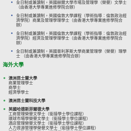
全日制或兼讀制，英國赫爾大學市場及管理學（榮譽）文學士
（由香港大學專業進修學院合辦）
全日制或兼讀制，英國倫敦大學課程（學術指導︰倫敦政治經
濟學院）商業及管理學理學士（由香港大學專業進修學院合
辦）
全日制或兼讀制，英國倫敦大學課程（學術指導︰倫敦政治經
濟學院）經濟及管理學理學士（由香港大學專業進修學院合
辦）
全日制或兼讀制，英國普利茅斯大學商業管理學（榮譽）理學
士 （由香港大學專業進修學院合辦）
​海外大學
澳洲昆士蘭大學
商業管理學士
商學士
經濟學學士
澳洲昆士蘭科技大學
英國哈德斯菲爾德大學
工商管理榮譽文學士（銜接學士學位課程）
環球市場學榮譽文學士（銜接學士學位課程）
酒店管理榮譽文學士（銜接學士學位課程）
人力資源管理學榮譽文學士（銜接學士學位課程）