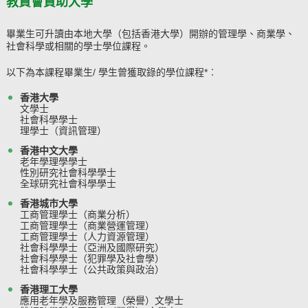
教資會資助大學
畢業生可升讀由本地大學（包括香港大學）開辦的管理學、商業學、
社會科學或相關的學士學位課程。
以下為本課程畢業生/ 學生曾獲取錄的學位課程*︰
香港大學
文學士
社會科學學士
理學士（資訊管理）
香港中文大學
老年學理學學士
性別研究社會科學學士
全球研究社會科學學士
香港城市大學
工商管理學士（商業分析）
工商管理學士（商業營運管理）
工商管理學士（人力資源管理）
社會科學學士（亞洲及國際研究）
社會科學學士（犯罪學及社會學）
社會科學學士（公共政策與政治）
香港理工大學
應用老年學及服務管理（榮譽）文學士