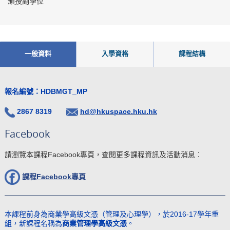
頒授副學位
一般資料
入學資格
課程結構
報名編號：HDBMGT_MP
2867 8319
hd@hkuspace.hku.hk
Facebook
請瀏覽本課程Facebook專頁，查閱更多課程資訊及活動消息︰
課程Facebook
專頁
本課程前身為商業學高級文憑（管理及心理學），於2016-17學年重
組，新課程名稱為
商業管理學高級文憑
。