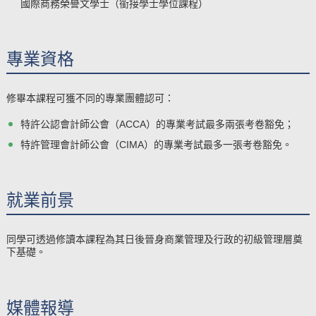
國際商務榮譽文學士（銜接學士學位課程）
專業資格
修畢本課程可獲不同的專業團體認可：
特許公認會計師公會（ACCA）的專業考試最多兩張考卷豁免；
特許管理會計師公會（CIMA）的專業考試最多一張考卷豁免。
就業前景
同學可透過修讀本課程為其日後晉身商業管理及行政的初級管理層奠
下基礎。
媒體報導