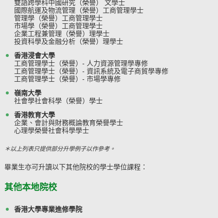
雙語跨學科中國研究（榮譽） 文學士
國際航運及物流管理（榮譽）工商管理學士
管理學（榮譽）工商管理學士
市場學（榮譽）工商管理學士
企業工程兼管理（榮譽）理學士
投資科學及金融分析（榮譽）理學士
香港浸會大學
工商管理學士（榮譽）- 人力資源管理學專修
工商管理學士（榮譽）- 資訊系統及電子商貿學專修
工商管理學士（榮譽）- 市場學專修
嶺南大學
社會學社會科學（榮譽）學士
香港教育大學
企業、會計與財務概論教育榮譽學士
心理學榮譽社會科學學士
＊以上列表只提供部分升學例子以作參考。
畢業生亦可升讀以下其他院校的學士學位課程：
其他本地院校
香港大學專業進修學院