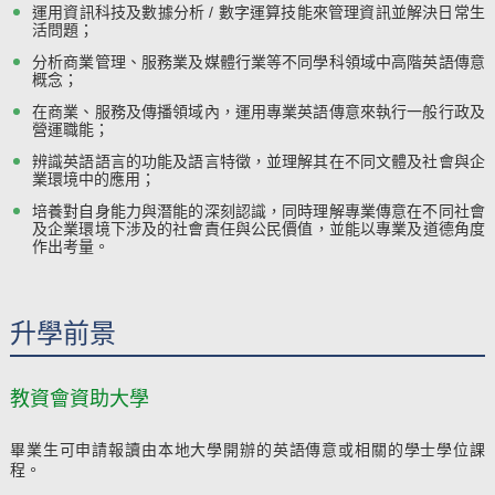
運用資訊科技及數據分析 / 數字運算技能來管理資訊並解決日常生
活問題；
分析商業管理、服務業及媒體行業等不同學科領域中高階英語傳意
概念；
在商業、服務及傳播領域內，運用專業英語傳意來執行一般行政及
營運職能；
辨識英語語言的功能及語言特徵，並理解其在不同文體及社會與企
業環境中的應用；
培養對自身能力與潛能的深刻認識，同時理解專業傳意在不同社會
及企業環境下涉及的社會責任與公民價值，並能以專業及道德角度
作出考量。
升學前景
教資會資助大學
畢業生可申請報讀由本地大學開辦的英語傳意或相關的學士學位課
程。