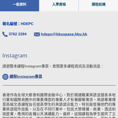
一般資料
入學資格
課程結構
報名編號：HDEPC
3762 2284
hdepc@hkuspace.hku.hk
Instagram
請瀏覽本課程Instagram專頁，查閱更多課程資訊及活動消息︰
課程Instagram專頁
香港作為全球大都會和國際金融中心，對於精通職業英語並擅長本地
行業和國際商務中的專業傳意的專業人才有著顯著需求。英語專業傳
意高級文憑課程旨在提高學生的英語語言能力，特別是發展他們的專
業英語寫作技能，以及在不同行業中，包括大眾傳播、商業、酒店和
旅遊業，應用的各種公共演講能力。最終，這個課程為學生提供了立