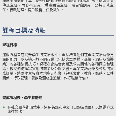
即就業所需的工具，使他們能夠在選擇的職業中脫穎而出，例如企業
傳訊主任、內容撰寫員、媒體關係主任、項目協調員、公共事務主
任、行政助理、客戶服務主任及教師。
課程目標及特點
課程目標
這個課程旨在提升學生的英語水平，重點培養他們在專業英語寫作方
面的能力，以及適用於不同行業（包括大眾傳播、商業、酒店及旅遊
業）的各種演講技巧。課程亦會結合商業及公共關係的各種概念和理
論，教授如何撰寫實用的商業及公關文書。專業英語寫作及會話的實
務訓練，將為學生投身本地多元行業（包括文化、教育、媒體、公共
關係、行政管理、餐飲及酒店旅遊業）作好職業準備。
完成課程後，學生將能夠
在社交和學術環境中，運用英語和中文（口頭及書面）以適當方式
表達想法；