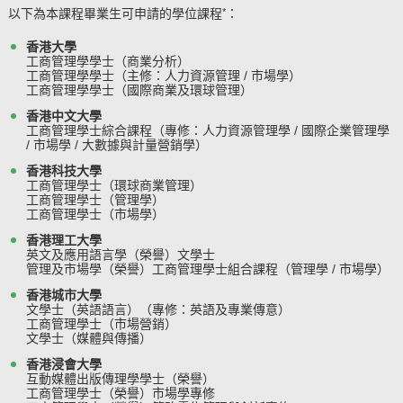
以下為本課程畢業生可申請的學位課程
：
*
香港大學
工商管理學學士（商業分析）
工商管理學學士（主修：人力資源管理 / 市場學）
工商管理學學士（國際商業及環球管理）
香港中文大學
工商管理學士綜合課程（專修：人力資源管理學 / 國際企業管理學
/ 市場學 / 大數據與計量營銷學）
香港科技大學
工商管理學士（環球商業管理）
工商管理學士（管理學）
工商管理學士（市場學）
香港理工大學
英文及應用語言學（榮譽）文學士
管理及市場學（榮譽）工商管理學士組合課程（管理學 / 市場學）
香港城市大學
文學士（英語語言）（專修：英語及專業傳意）
工商管理學士（市場營銷）
文學士（媒體與傳播）
香港浸會大學
互動媒體出版傳理學學士（榮譽）
工商管理學士（榮譽）市場學專修