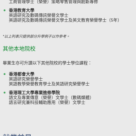
工商管理學士（榮譽）策略零售管理與創新專修
香港教育大學
英語研究及數碼傳訊榮譽文學士
英語研究及數碼傳訊榮譽文學士及英文教育榮譽學士（5年）
*以上列表只提供部分升學例子以作參考。
其他本地院校
畢業生亦可升讀以下其他院校的學士學位課程：
香港都會大學
英語研究榮譽學士
英語教學榮譽教育學士及英語研究榮譽學士
香港理工大學專業進修學院
語文及專業傳意（榮譽）文學士（數碼媒體）
語言研究兼科技輔助應用（榮譽）文學士