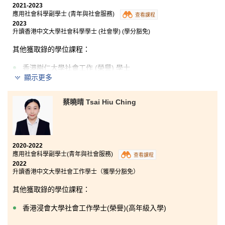
2021-2023
自問沒有亮麗的成績表，也沒有太多過人之處，面對充
應用社會科學副學士 (青年與社會服務)
查看課程
滿未知和不確定性的未來，我懷着忐忑的心，戰戰兢兢
2023
地踏進書院。衷心感謝書院提供優質的教學資源、支援
升讀香港中文大學社會科學學士 (社會學) (學分豁免)
和機會，不僅讓我獲得知識和技能，更令我發掘到自己
不同的面向、結識到彼此勉勵扶持的朋友、建立自信和
其他獲取錄的學位課程：
目標，並拓闊視野。在書院這兩年，無疑是我人生中難
忘且寶貴的成長歷程，也為我未來的道路奠定了堅實的
香港樹仁大學社會工作 (榮譽) 學士
基石，雖然走了彎路，但我卻看見了更多的風景！
顯示更多
香港樹仁大學心理學 (榮譽) 社會科學學士 (高年級入學)
DSE和Year 1的同學們，你們現正處於人生中一個充滿挑
香港都會大學心理學與精神健康榮譽社會科學學士 (學分
戰的階段，壓力不容小覷，但千萬不要忘記好好照顧自
蔡曉晴 Tsai Hiu Ching
豁免)
己的身心健康，這樣才能夠走更長遠的路。「雞蛋從外
而破是壓力，從內而破是成長」—人生旅途充滿不同的
可能性，我相信，只要你們肯努力、肯堅持，終有一日
剛開始在書院的學習生活時，其實心情很沉重，因為一
能夠達到目標，完成理想。祝願你們在將來的學習和生
方面要面對不理想的公開試成績，另一方面則要迎接對
活中取得更多的成就和喜悦，加油！共勉之。
2020-2022
未來不確定性的無力感。
應用社會科學副學士(青年與社會服務)
查看課程
2022
然而，我的擔心是沒有必要的，因為書院提供的資源和
升讀香港中文大學社會工作學士（獲學分豁免）
支援十分充足及全面，令我可以在兩年的書院生活中找
到自己的目標和前路。書院亦提供了一個自由又安全的
其他獲取錄的學位課程：
空間，讓我們探索和發揮所長。
香港浸會大學社會工作學士(榮譽)(高年級入學)
如今我已成功入讀大學，要感謝書院的栽培，令我在人
生中有持續的進修和發展。