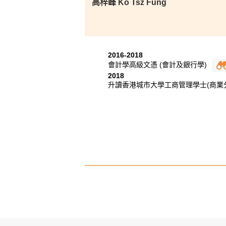
高梓峰 Ko Tsz Fung
2016-2018
會計學高級文憑 (會計及銀行學)
2018
升讀香港城市大學工商管理學士(商業分