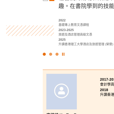
趣。在書院學到的技
程。透過實習，我有
學路上給予我無限信
我甚至在實習中嘗試
錄。
2022
基礎專上教育文憑課程
2022-2024
2022-2024
2023-2025
應用智能科技高級文憑
應用社會科學副學士 (青年與社會服務)
旅遊及酒店管理高級文憑
2024
2024
2025
升讀香港大學工學學士 (計算機科學)
升讀香港中文大學社會工作社會科學學士 
升讀香港理工大學酒店及旅遊管理 (榮譽) 
點
擊
停
止
幻
2017-20
燈
會計學高
片
2018
升讀香港