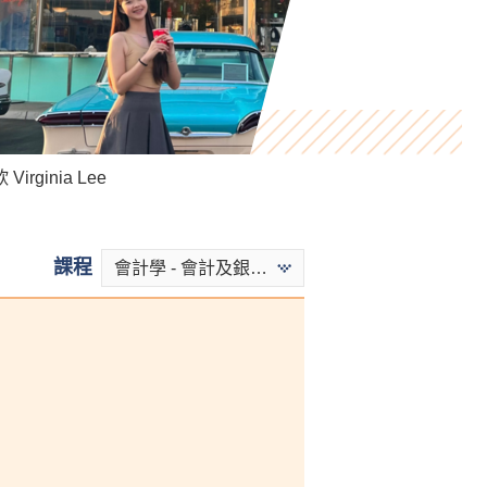
Virginia Lee
Bryan Tse
Heidi Mak
課程
會計學 - 會計及銀行學