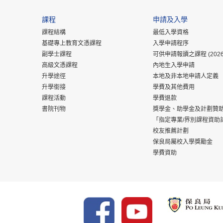
課程
申請及入學
課程結構
最低入學資格
基礎專上教育文憑課程
入學申請程序
副學士課程
可供申請報讀之課程 (2026
高級文憑課程
內地生入學申請
升學途徑
本地及非本地申請人定義
升學銜接
學費及其他費用
課程活動
學費退款
書院刊物
獎學金、助學金及計劃贊
「指定專業/界別課程資助
校友推薦計劃
保良局屬校入學獎勵金
學費資助