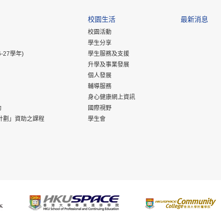
校園生活
最新消息
校園活動
學生分享
-27學年)
學生服務及支援
升學及事業發展
個人發展
輔導服務
身心健康網上資訊
助
國際視野
計劃」資助之課程
學生會