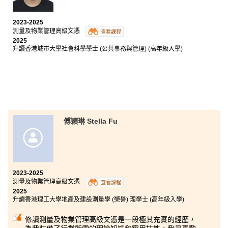
學文憑考試的學生，還是希望轉換跑道的在職人士，書
院絕對是一個讓你提升技能、裝備自己，幫助你規劃升
2023-2025
學或就業方向的理想學習環境。
測量及物業管理高級文憑
查看課程
2025
升讀香港城市大學社會科學學士 (公共事務與管理) (高年級入學)
傅穎琳 Stella Fu
2023-2025
測量及物業管理高級文憑
查看課程
2025
升讀香港理工大學地產及建設測量學 (榮譽) 理學士 (高年級入學)
修讀測量及物業管理高級文憑是一段極其充實的經歷，