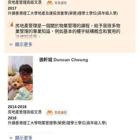
房地產管理高級文憑
查看課程
2017
升讀香港理工大學地產及建設測量學(榮譽)理學士學位(高年級入學)
房地產管理是一個關於物業管理的課程，給予我很多物
業管理的專業知識，例如基本的樓宇結構概念和實用的
法律知識等。
顯示更多
我覺得在書院修讀高級文憑課程的過程是一個很好的機
會讓我們認識大學的學習生活，因為這裡的上課模式跟
大學很相似，讓我學到如何去整合資料和適應大學的考
張軒城 Duncan Cheung
試方式等等。
希望大家在文憑試中能考獲佳績，假若成績未如理想都
不用太擔心，只要用心去做，升讀大學絕對不是夢。
2014-2016
房地產管理高級文憑
查看課程
2016
升讀香港理工大學物業管理學(榮譽)理學士學位(高年級入學)
其他
獲
取錄的
學位課程
：
顯示更多