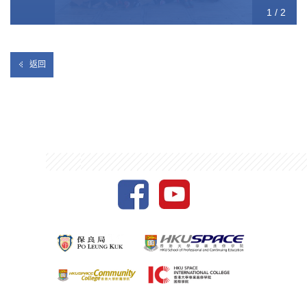
1 / 2
2 / 2
返回