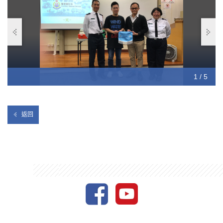
1 / 5
2 / 5
3 / 5
4 / 5
5 / 5
返回