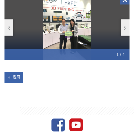
1 / 4
2 / 4
3 / 4
4 / 4
返回