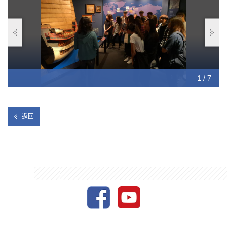
1 / 7
2 / 7
3 / 7
4 / 7
5 / 7
6 / 7
7 / 7
返回