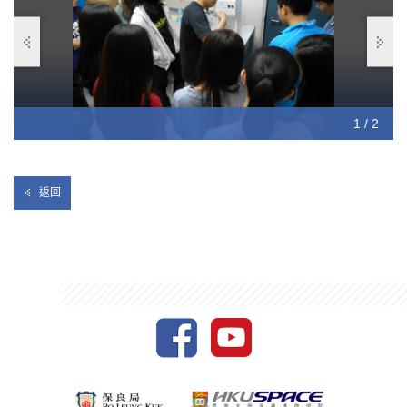
1 / 2
2 / 2
返回