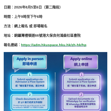
日期︰2026年8月5至6日（第二階段）
時間︰上午9時至下午6時
方法︰網上報名 或 即場報名
地址︰銅鑼灣禮頓道66號港大保良何鴻燊社區書院
報名連結︰
https://adm.hkuspace.hku.hk/zh-hk/hp