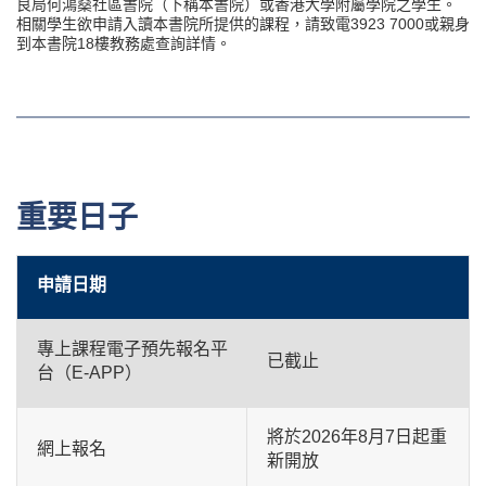
良局何鴻燊社區書院（下稱本書院）或香港大學附屬學院之學生。
相關學生欲申請入讀本書院所提供的課程，請致電3923 7000或親身
到本書院18樓教務處查詢詳情。
重要日子
申請日期
專上課程電子預先報名平
已截止
台（E-APP）
將於2026年8月7日起重
網上報名
新開放