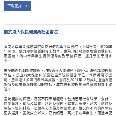
下載圖片
______________________________________________________
關於港大保良何鴻燊社區書院
香港大學專業進修學院保良局何鴻燊社區書院（下稱書院）於2005
年開辦，致力提供優質的專上教育，書院現已發展為廣獲認受的社
區書院，為中學畢業生提供優秀的副學位課程，提升學生學術水
平。
書院開辦的副學位課程，均按香港大學體制，經HKU SPACE頒授副
學位，或由港大保良何鴻燊社區書院頒授副學位，學歷獲廣泛認
可。憑着過往多年的發展與成就，書院於2021年12月成功通過香港
學術及職業資歷評審局的審核，成為具有頒授副學位資格的專上學
院。
書院開辦的課程，涵蓋不同專業範疇，包括應用社會科學、會計、
商業管理、食品及營養、護理及保健、體育及康樂、酒店、旅遊及
款待、資訊科技、法律學和測量及物業管理，讓志向不同的同學有
更多選擇。書院成立以來，已有超過一萬六千名畢業生，而近年更