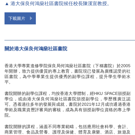
▲ 港大保良何鴻燊社區書院候任校長陳漢宣教授。
下載圖片
______________________________________________________
關於港大保良何鴻燊社區書院
香港大學專業進修學院保良局何鴻燊社區書院（下稱書院）於2005
年開辦，致力提供優質的專上教育，書院現已發展為廣獲認受的社
區書院，為中學畢業生提供優秀的副學位課程，提升學生學術水
平。
書院開辦的副學位課程，均按香港大學體制，經HKU SPACE頒授副
學位，或由港大保良何鴻燊社區書院頒授副學位，學歷獲廣泛認
可。憑着過往多年的發展與成就，書院於2021年12月成功通過香港
學術及職業資歷評審局的審核，成為具有頒授副學位資格的專上學
院。
書院開辦的課程，涵蓋不同專業範疇，包括應用社會科學、會計、
商業管理、食品及營養、護理及保健、體育及康樂、酒店、旅遊及