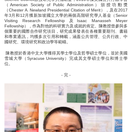
（American Society of Public Administration）頒授功勳獎
（Chester A. Newland Presidential Citation of Merit），及在2017
年3月和12月獲新加坡國立大學的兩個高階研究學人基金（Senior
Visiting Research Fellowship 及Isaac Manasseh Meyer
Fellowship），作為對他的科研實力及成就的肯定。陳教授曾參與多
個重要的國際合作研究項目，研究成果發表在各種重要期刊、書籍
和專業通訊，均獲多次引用和轉載，涵蓋公共管理、公共行政、中
國研究、環境研究和政治學等範疇。
陳教授於香港中文大學獲得其學士學位及哲學碩士學位，並於美國
雪城大學（Syracuse University）完成其文學碩士學位和博士學
位。
- 完 -