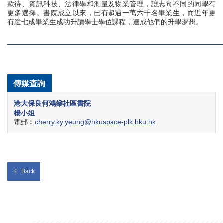
款待、資訊科技、法律學和測量及物業管理，讓志向不同的同學有
更多選擇。書院成立以來，已有超過一萬六千名畢業生，而近年更
有逾七成畢業生成功升讀學士學位課程，達成他們的升學夢想。
______________________________________________________
傳媒查詢
港大保良何鴻燊社區書院
楊小姐
電郵︰
cherry.ky.yeung@hkuspace-plk.hku.hk
Back