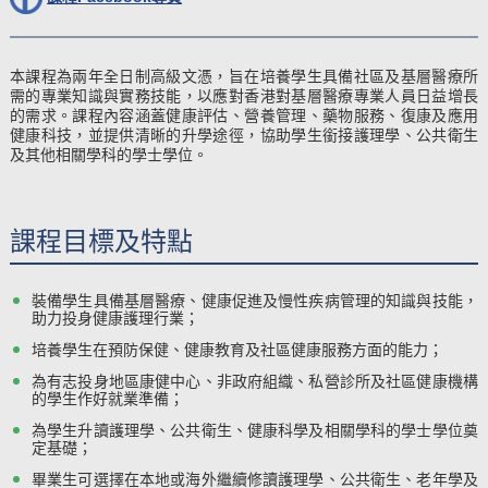
本課程為兩年全日制高級文憑，旨在培養學生具備社區及基層醫療所
需的專業知識與實務技能，以應對香港對基層醫療專業人員日益增長
的需求。課程內容涵蓋健康評估、營養管理、藥物服務、復康及應用
健康科技，並提供清晰的升學途徑，協助學生銜接護理學、公共衛生
及其他相關學科的學士學位。
課程目標及特點
裝備學生具備基層醫療、健康促進及慢性疾病管理的知識與技能，
助力投身健康護理行業；
培養學生在預防保健、健康教育及社區健康服務方面的能力；
為有志投身地區康健中心、非政府組織、私營診所及社區健康機構
的學生作好就業準備；
為學生升讀護理學、公共衛生、健康科學及相關學科的學士學位奠
定基礎；
畢業生可選擇在本地或海外繼續修讀護理學、公共衛生、老年學及