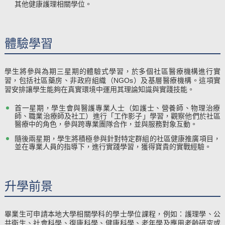
其他健康護理相關學位。
體驗學習
學生將參與為期三星期的體驗式學習，於多個社區醫療機構進行實
習，包括社區藥房、非政府組織（NGOs）及基層醫療機構。這項實
習安排讓學生能夠在真實環境中運用其理論知識與實踐技能。
首一星期，學生會與醫護專業人士（如護士、營養師、物理治療
師、職業治療師及社工）進行「工作影子」學習，觀察他們於社區
醫療中的角色，參與跨專業團隊合作，並與服務對象互動。
隨後兩星期，學生將積極參與針對特定群組的社區健康推廣項目，
並在專業人員的指導下，進行實踐學習，獲得寶貴的實戰經驗。
升學前景
畢業生可申請本地大學相關學科的學士學位課程，例如：護理學、公
共衛生、社會科學、復康科學、健康科學、老年學及應用老齡研究或