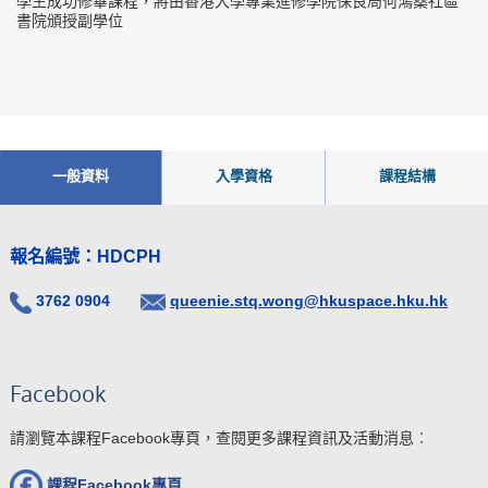
學生成功修畢課程，將由香港大學專業進修學院保良局何鴻燊社區
書院頒授副學位
一般資料
入學資格
課程結構
報名編號：
HDCPH
3762 0904
queenie.stq.wong@hkuspace.hku.hk
Facebook
請瀏覽本課程Facebook專頁，查閱更多課程資訊及活動消息︰
課程Facebook
專頁