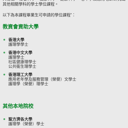
其他相關學科的學士學位課程。
以下為本課程畢業生可申請的學位課程
：
*
教資會資助大學
香港大學
護理學學士
香港中文大學
護理學士
社區健康理學士
公共衞生理學士
香港理工大學
應用老年學及服務管理（榮譽）文學士
護理學（榮譽）理學士
其他本地院校
聖方濟各大學
護理學（榮譽）學士